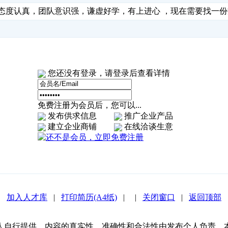
作态度认真，团队意识强，谦虚好学，有上进心 ，现在需要找一
您还没有登录，请登录后查看详情
免费注册为会员后，您可以...
发布供求信息
推广企业产品
建立企业商铺
在线洽谈生意
加入人才库
|
打印简历(A4纸)
|
|
关闭窗口
|
返回顶部
人自行提供，内容的真实性、准确性和合法性由发布个人负责，