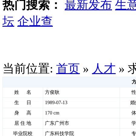
热门搜索：
最新发布
生
坛
企业查
当前位置:
首页
»
人才
» 
姓 名
方俊耿
生 日
1989-07-13
婚
身 高
170 cm
居 住 地
广东广州市
毕业院校
广东科技学院