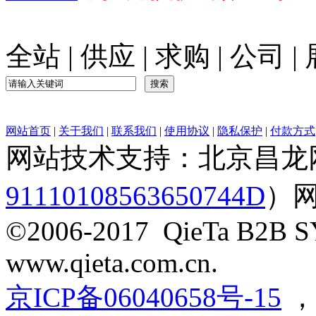
全站
|
供应
|
求购
|
公司
|
网站首页
|
关于我们
|
联系我们
|
使用协议
|
隐私保护
|
付款方式
网站技术支持：北京昌龙
91110108563650744D
）
©2006-2017 QieTa B2B SY
www.qieta.com.cn.
京ICP备06040658号-15
，