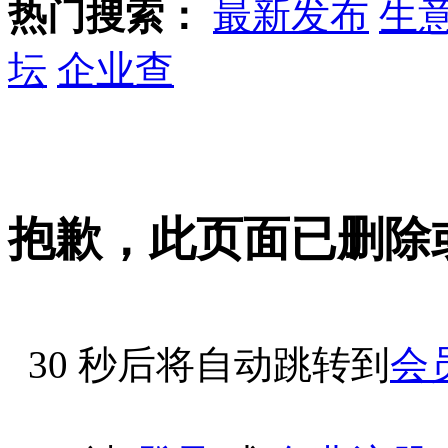
热门搜索：
最新发布
生
坛
企业查
抱歉，此页面已删除
30
秒后将自动跳转到
会