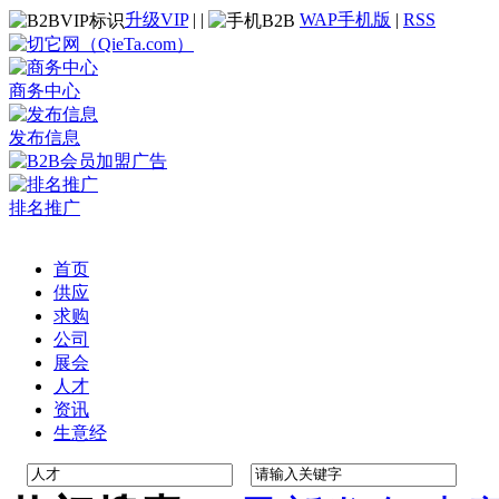
升级VIP
|
|
WAP手机版
|
RSS
商务中心
发布信息
排名推广
首页
供应
求购
公司
展会
人才
资讯
生意经