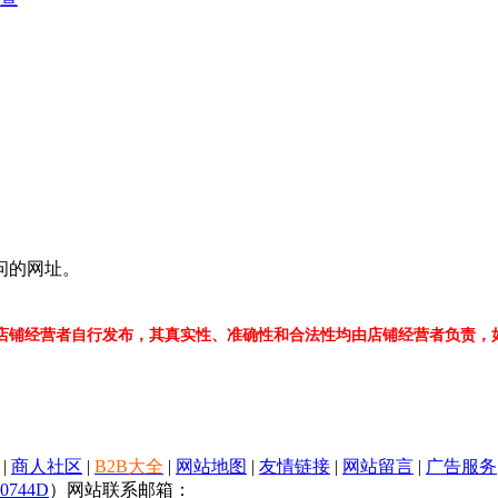
！
问的网址。
店铺经营者自行发布，其真实性、准确性和合法性均由店铺经营者负责，
|
商人社区
|
B2B大全
|
网站地图
|
友情链接
|
网站留言
|
广告服务
0744D
）网站联系邮箱：