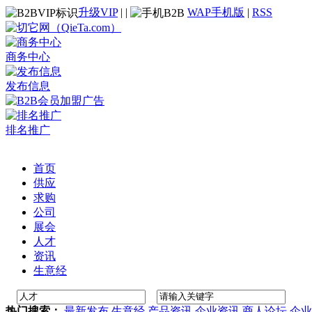
升级VIP
|
|
WAP手机版
|
RSS
商务中心
发布信息
排名推广
首页
供应
求购
公司
展会
人才
资讯
生意经
热门搜索：
最新发布
生意经
产品资讯
企业资讯
商人论坛
企业