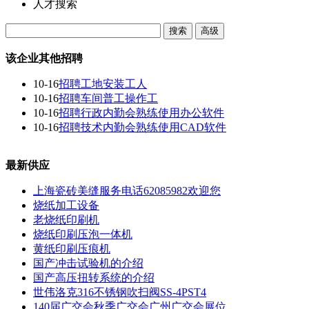
人才搜索
该企业其他招聘
10-16
招聘工地安装工人
10-16
招聘车间普工操作工
10-16
招聘行政内勤会熟练使用办公软件
10-16
招聘技术内勤会熟练使用CAD软件
最新供应
上海瓷砖美缝服务电话62085982欢迎您
烧纸加工设备
老烧纸印刷机
烧纸印刷压泡一体机
黄纸印刷压痕机
国产冲击试验机的介绍
国产高压扭转系统的介绍
世伟洛克316不锈钢吹扫阀SS-4PST4
140届广交会秋季广交会广州广交会展位