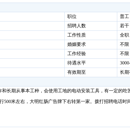
职位
普工
招聘人数
若干
工作性质
全职
婚姻要求
不限
工作经验
不限
待遇水平
3000
有效期至
长期
作和长期从事本工种，会使用工地的电动安装工具，有一定的吃
行
500
米
左右，大明红肠广告牌下右转第一家。拨打招聘电话时