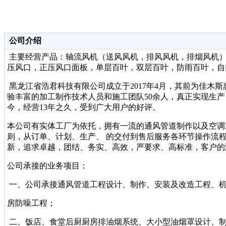
公司介绍
主要经营产品：轴流风机（送风风机，排风风机，排烟风机）
压风口，正压风口面板，单层百叶，双层百叶，防雨百叶，自
黑龙江省浩君科技有限公司成立于
2017年4月，
其前为佳木斯
验丰富的加工制作技术人员和施工团队
50余人，真正实现生
今，经营13年之久，受到广大用户的好评。
本公司有实体工厂为依托，拥有一流的通风管道制作以及空调
则，从订单、计划、生产、 的交付到售后服务各环节操作流
新，追求卓越，团结、务实、高效，严要求、高标准，客户的
公司承接的业务项目：
一、公司承接通风管道工程设计、制作、安装及改造工程、
房防噪工程；
二、饭店、食堂后厨厨房排油烟系统、大小型油烟罩设计、