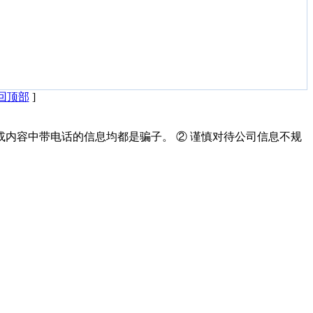
回顶部
]
或内容中带电话的信息均都是骗子。 ② 谨慎对待公司信息不规