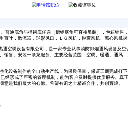
、普通底角与槽钢底任选（槽钢底角可直接吊装），包箱销售，2
垂百叶，散流器，球形风口，ＬＧ风机，悦豪风机、离心风机裸
惠通空调设备有限公司，是一家专业从事消防排烟通风设备及空
产、销售、安装一条龙服务。主要经营范围：空调、暖通、通风、
净化设备制作的全自动生产线，为保质保量，保证工期完成打下
程已经形成了严密的管理机制，能为客户及时提供优质服务。真
满意是我们最大的心愿。希望有识之士精诚合作，共创辉煌。
机
制