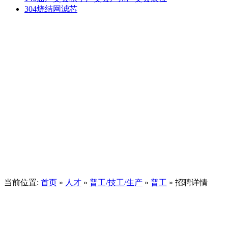
304烧结网滤芯
当前位置:
首页
»
人才
»
普工/技工/生产
»
普工
» 招聘详情