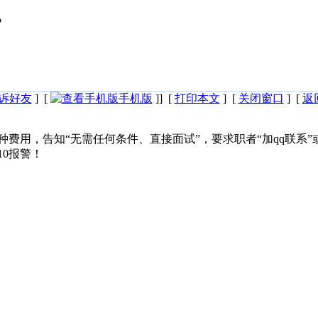
风
诉好友
] [
手机版
]] [
打印本文
] [
关闭窗口
] [
返
费用，告知“无需任何条件、直接面试”，要求职者“加qq联系”
0报警！