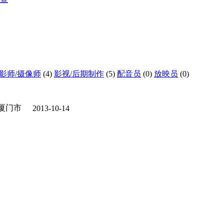
影师/摄像师
(4)
影视/后期制作
(5)
配音员
(0)
放映员
(0)
厦门市
2013-10-14