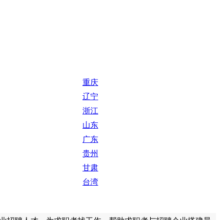
重庆
辽宁
浙江
山东
广东
贵州
甘肃
台湾