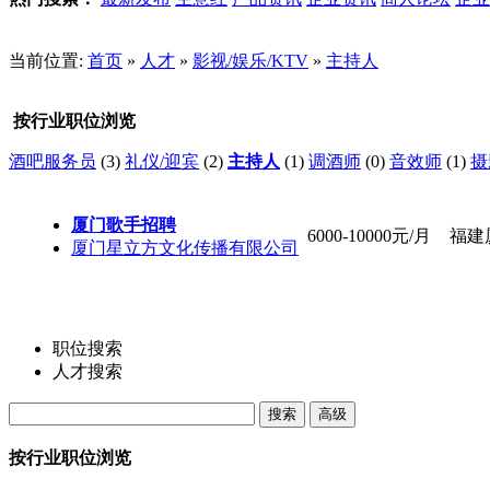
当前位置:
首页
»
人才
»
影视/娱乐/KTV
»
主持人
按行业职位浏览
酒吧服务员
(3)
礼仪/迎宾
(2)
主持人
(1)
调酒师
(0)
音效师
(1)
摄
厦门歌手招聘
6000-10000元/月
福建
厦门星立方文化传播有限公司
职位搜索
人才搜索
按行业职位浏览